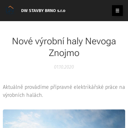
DW STAVBY BRNO s.r.o
Nové výrobní haly Nevoga
Znojmo
01.10.2020
Aktuálně provádíme přípravné elektrikářské práce na
výrobních halách.